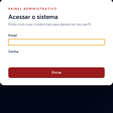
PAINEL ADMINISTRATIVO
Acessar o sistema
Entre com suas credenciais para gerenciar seu perfil.
Email
Senha
Entrar